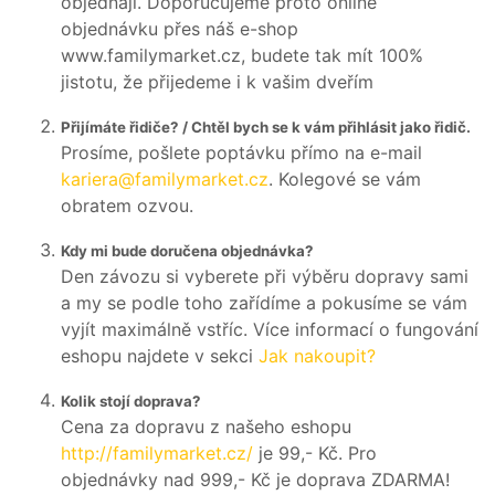
objednají. Doporučujeme proto online
objednávku přes náš e-shop
www.familymarket.cz, budete tak mít 100%
jistotu, že přijedeme i k vašim dveřím
Přijímáte řidiče? / Chtěl bych se k vám přihlásit jako řidič.
Prosíme, pošlete poptávku přímo na e-mail
kariera@familymarket.cz
. Kolegové se vám
obratem ozvou.
Kdy mi bude doručena objednávka?
Den závozu si vyberete při výběru dopravy sami
a my se podle toho zařídíme a pokusíme se vám
vyjít maximálně vstříc. Více informací o fungování
eshopu najdete v sekci
Jak nakoupit?
Kolik stojí doprava?
Cena za dopravu z našeho eshopu
http://familymarket.cz/
je 99,- Kč. Pro
objednávky nad 999,- Kč je doprava ZDARMA!