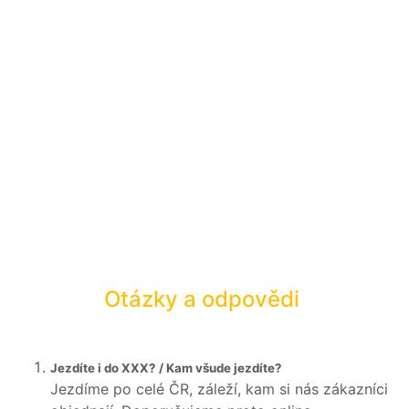
BLOG
PŘIHLÁSIT SE / REGISTROVAT
Otázky a odpovědi
Jezdíte i do XXX? / Kam všude jezdíte?
Jezdíme po celé ČR, záleží, kam si nás zákazníci