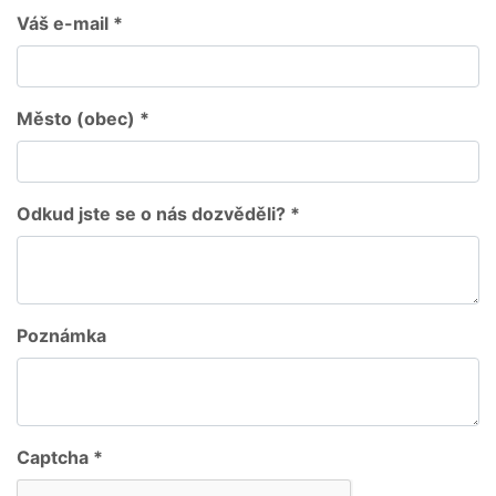
Váš e-mail *
Město (obec) *
Odkud jste se o nás dozvěděli? *
Poznámka
Captcha *