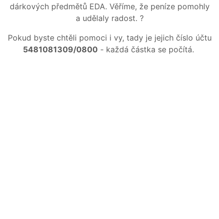
dárkových předmětů EDA. Věříme, že peníze pomohly
a udělaly radost. ?
Pokud byste chtěli pomoci i vy, tady je jejich číslo účtu
5481081309/0800
- každá částka se počítá.