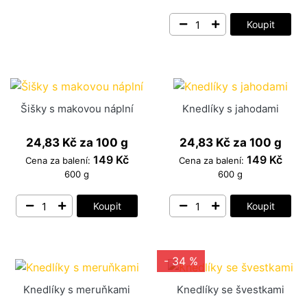
BLOG
Koupit
PŘIHLÁSIT SE / REGISTROVAT
Šišky s makovou náplní
Knedlíky s jahodami
24,83 Kč
za 100 g
24,83 Kč
za 100 g
149 Kč
149 Kč
Cena za balení:
Cena za balení:
600 g
600 g
Koupit
Koupit
- 34 %
Knedlíky s meruňkami
Knedlíky se švestkami