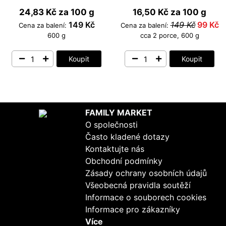
24,83 Kč
za 100 g
16,50 Kč
za 100 g
149 Kč
149 Kč
99 Kč
Cena za balení:
Cena za balení:
600 g
cca 2 porce, 600 g
Koupit
Koupit
FAMILY MARKET
O společnosti
Často kladené dotazy
Kontaktujte nás
Obchodní podmínky
Zásady ochrany osobních údajů
Všeobecná pravidla soutěží
Informace o souborech cookies
Informace pro zákazníky
Více