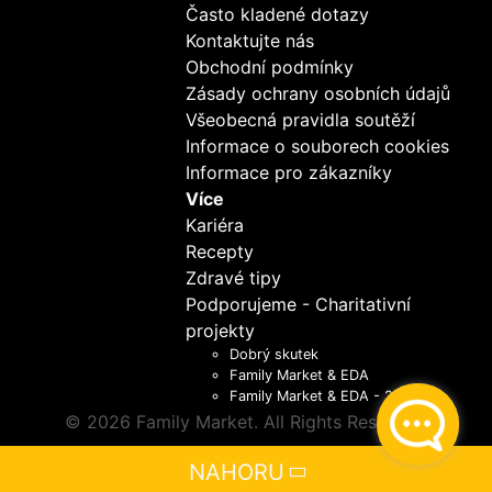
Často kladené dotazy
Kontaktujte nás
Obchodní podmínky
Zásady ochrany osobních údajů
Všeobecná pravidla soutěží
Informace o souborech cookies
Informace pro zákazníky
Více
Kariéra
Recepty
Zdravé tipy
Podporujeme - Charitativní
projekty
Dobrý skutek
Family Market & EDA
Family Market & EDA - 2021
© 2026 Family Market. All Rights Reserved.
NAHORU