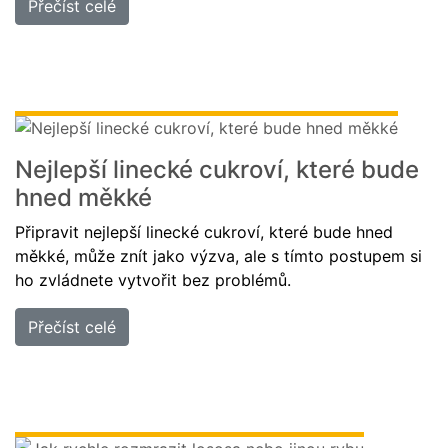
Přečíst celé
Nejlepší linecké cukroví, které bude
hned měkké
Připravit nejlepší linecké cukroví, které bude hned
měkké, může znít jako výzva, ale s tímto postupem si
ho zvládnete vytvořit bez problémů.
Přečíst celé