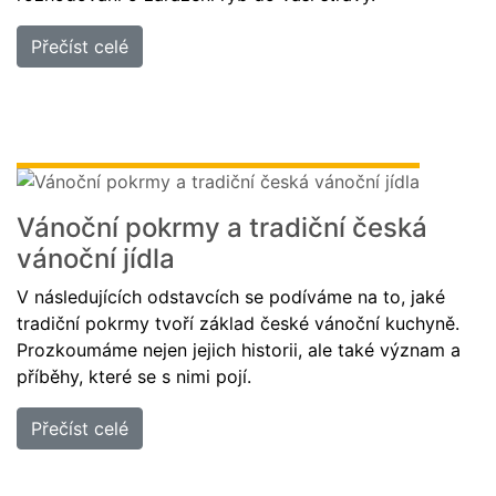
Přečíst celé
Vánoční pokrmy a tradiční česká
vánoční jídla
V následujících odstavcích se podíváme na to, jaké
tradiční pokrmy tvoří základ české vánoční kuchyně.
Prozkoumáme nejen jejich historii, ale také význam a
příběhy, které se s nimi pojí.
Přečíst celé