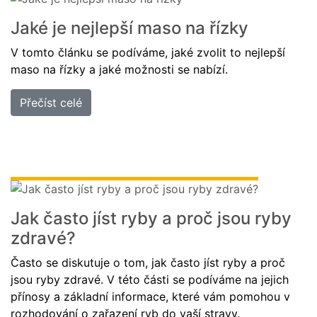
BLOG
Jaké je nejlepší maso na řízky
V tomto článku se podíváme, jaké zvolit to nejlepší
PŘIHLÁSIT SE / REGISTROVAT
maso na řízky a jaké možnosti se nabízí.
Přečíst celé
Jak často jíst ryby a proč jsou ryby
zdravé?
Často se diskutuje o tom, jak často jíst ryby a proč
jsou ryby zdravé. V této části se podíváme na jejich
přínosy a základní informace, které vám pomohou v
rozhodování o zařazení ryb do vaší stravy.