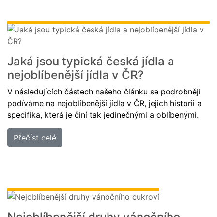
Jaká jsou typická česká jídla a
nejoblíbenější jídla v ČR?
V následujících částech našeho článku se podrobněji
podíváme na nejoblíbenější jídla v ČR, jejich historii a
specifika, která je činí tak jedinečnými a oblíbenými.
Přečíst celé
Nejoblíbenější druhy vánočního