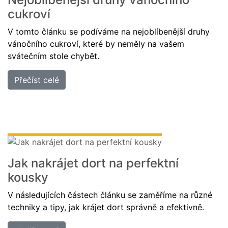
cukroví
V tomto článku se podíváme na nejoblíbenější druhy
vánočního cukroví, které by neměly na vašem
svátečním stole chybět.
Přečíst celé
Jak nakrájet dort na perfektní
kousky
V následujících částech článku se zaměříme na různé
techniky a tipy, jak krájet dort správně a efektivně.