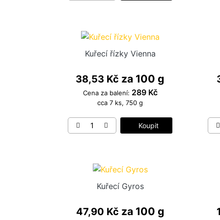
Kuřecí řízky Vienna
za 100 g
38,53 Kč
289 Kč
Cena za balení:
cca 7 ks, 750 g
Koupit
Kuřecí Gyros
za 100 g
47,90 Kč