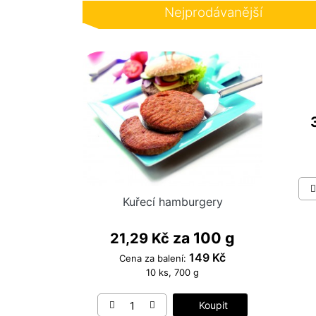
Nejprodávanější
PŘIHLÁSIT SE / REGISTROVAT
Kuřecí hamburgery
za 100 g
21,29 Kč
149 Kč
Cena za balení:
10 ks, 700 g
Koupit