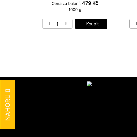
479 Kč
Cena za balení:
1000 g
Koupit
NAHORU