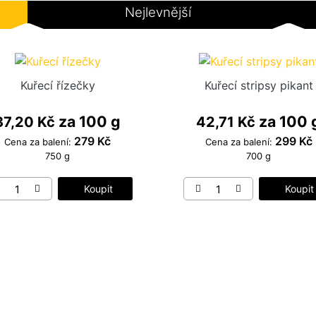
Nejlevnější
Kuřecí řízečky
Kuřecí stripsy pikant
za 100 g
za 100 
37,20 Kč
42,71 Kč
279 Kč
299 Kč
Cena za balení:
Cena za balení:
750 g
700 g
Koupit
Koupit