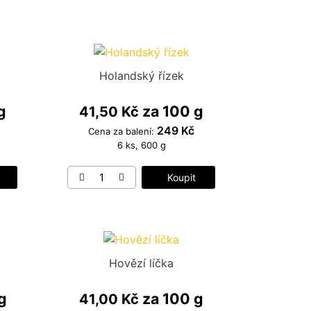
Holandský řízek
g
za 100 g
41,50 Kč
249 Kč
Cena za balení:
6 ks, 600 g
Koupit
Hovězí líčka
g
za 100 g
41,00 Kč