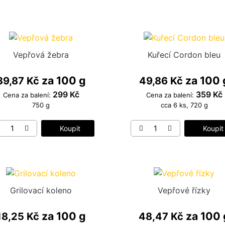
Vepřová žebra
Kuřecí Cordon bleu
za 100 g
za 100 
39,87 Kč
49,86 Kč
299 Kč
359 Kč
Cena za balení:
Cena za balení:
750 g
cca 6 ks, 720 g
Koupit
Koupit
Grilovací koleno
Vepřové řízky
za 100 g
za 100 
18,25 Kč
48,47 Kč