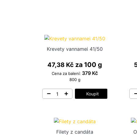
Krevety vannamei 41/50
za 100 g
47,38 Kč
379 Kč
Cena za balení:
800 g
Koupit
Filety z candáta
O