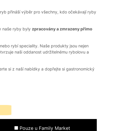
yb přináší výběr pro všechny, kdo očekávají ryby
y naše ryby byly
zpracovány a zmrazeny přímo
nebo rybí speciality. Naše produkty jsou nejen
otvrzuje naši oddanost udržitelnému rybolovu a
erte si z naší nabídky a dopřejte si gastronomický
Pouze u Family Market