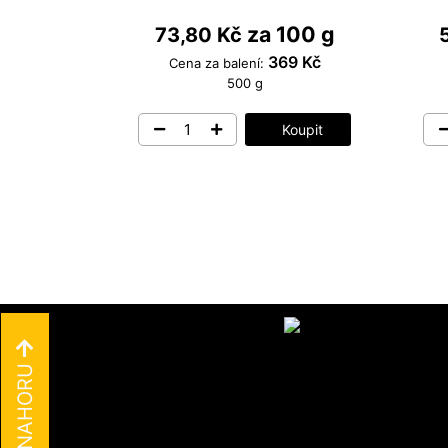
za 100 g
73,80 Kč
369 Kč
Cena za balení:
500 g
Koupit
NAHORU