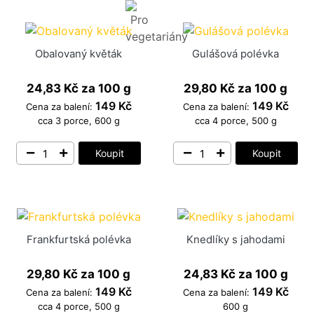
Obalovaný květák
Gulášová polévka
24,83 Kč
za 100 g
29,80 Kč
za 100 g
149 Kč
149 Kč
Cena za balení:
Cena za balení:
cca 3 porce, 600 g
cca 4 porce, 500 g
Koupit
Koupit
Frankfurtská polévka
Knedlíky s jahodami
29,80 Kč
za 100 g
24,83 Kč
za 100 g
149 Kč
149 Kč
Cena za balení:
Cena za balení:
cca 4 porce, 500 g
600 g