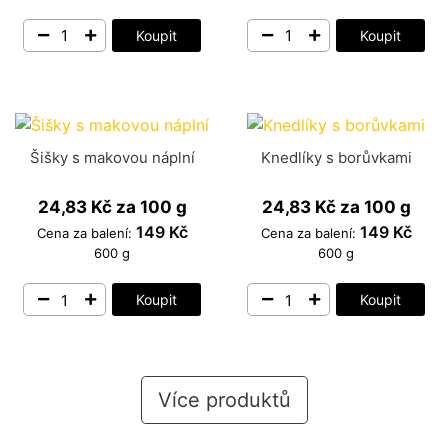
Koupit
Koupit
Šišky s makovou náplní
Knedlíky s borůvkami
24,83 Kč
za 100 g
24,83 Kč
za 100 g
149 Kč
149 Kč
Cena za balení:
Cena za balení:
600 g
600 g
Koupit
Koupit
Více produktů