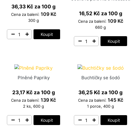
36,33 Kč
za 100 g
16,52 Kč
za 100 g
109 Kč
Cena za balení:
109 Kč
300 g
Cena za balení:
660 g
Koupit
Koupit
Plněné Papriky
Buchtičky se šodó
23,17 Kč
za 100 g
36,25 Kč
za 100 g
139 Kč
145 Kč
Cena za balení:
Cena za balení:
2 ks, 600 g
1 porce, 400 g
Koupit
Koupit