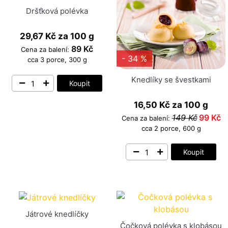
Dršťková polévka
29,67 Kč
za 100 g
89 Kč
Cena za balení:
- 34 %
cca 3 porce, 300 g
Knedlíky se švestkami
Koupit
16,50 Kč
za 100 g
149 Kč
99 Kč
Cena za balení:
cca 2 porce, 600 g
Koupit
Játrové knedlíčky
Čočková polévka s klobásou