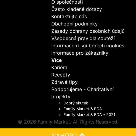
O společnosti
Často kladené dotazy
Kontaktujte nás
Obchodní podmínky
Zásady ochrany osobních údajů
Všeobecná pravidla soutěží
Informace o souborech cookies
Informace pro zákazníky
Více
Kariéra
Recepty
Zdravé tipy
Podporujeme - Charitativní
projekty
Dobrý skutek
Family Market & EDA
Family Market & EDA - 2021
© 2026 Family Market. All Rights Reserved.
NAHORU