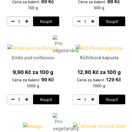
69 Kč
88 Kč
Cena za balení:
Cena za balení:
100 g
500 g
Koupit
Koupit
Směs pod svíčkovou
Růžičková kapusta
9,90 Kč
za 100 g
12,90 Kč
za 100 g
99 Kč
129 Kč
Cena za balení:
Cena za balení:
1000 g
1000 g
Koupit
Koupit