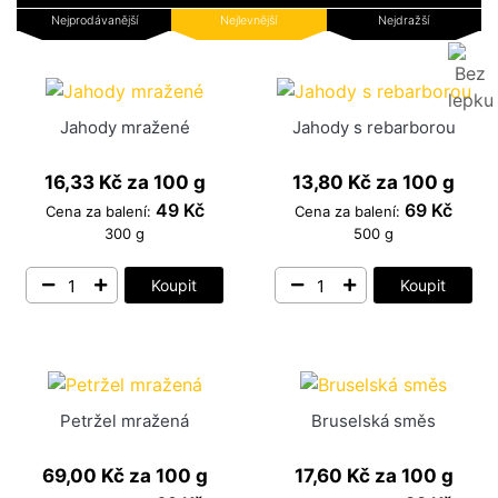
Nejprodávanější
Nejlevnější
Nejdražší
Jahody mražené
Jahody s rebarborou
16,33 Kč
za 100 g
13,80 Kč
za 100 g
49 Kč
69 Kč
Cena za balení:
Cena za balení:
300 g
500 g
Koupit
Koupit
Petržel mražená
Bruselská směs
69,00 Kč
za 100 g
17,60 Kč
za 100 g