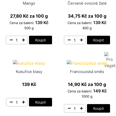
Mango
Červené ovocné želé
27,80 Kč
za 100 g
34,75 Kč
za 100 g
139 Kč
139 Kč
Cena za balení:
Cena za balení:
500 g
400 g
Koupit
Koupit
Kukuřice klasy
Francouzská směs
139 Kč
14,90 Kč
za 100 g
149 Kč
Cena za balení:
1000 g
Koupit
Koupit