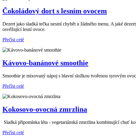
Čokoládový dort s lesním ovocem
Dezert jako sladká tečka nesmí chybět u žádného menu. A jaké dezer
osvěžující lesní ovoce.
Přečíst celé
Kávovo-banánové smoothie
Smoothie je mixovaný nápoj s hlavní složkou tvořenou syrovým ovoc
Přečíst celé
Kokosovo-ovocná zmrzlina
Sladká připomínka léta - vegetariánská zmrzlina kombinující chuť k
Přečíst celé