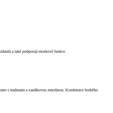
xidantů a také podporují mozkové funkce.
ownies s malinami a vanilkovou zmrzlinou. Kombinace horkého