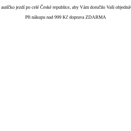
é autíčko jezdí po celé České republice, aby Vám doručilo Vaši objedn
Při nákupu nad 999 Kč doprava ZDARMA