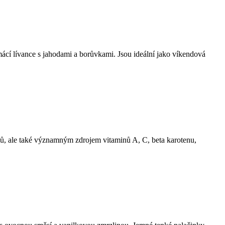
cí lívance s jahodami a borůvkami. Jsou ideální jako víkendová
mů, ale také významným zdrojem vitaminů A, C, beta karotenu,