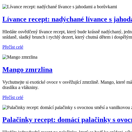
Lívance recept: nadýchané lívance s jaho
Hledáte osvědčený lívance recept, který bude krásně nadýchaný, jed
snídaně, sladký brunch i rychlý dezert, který chutná dětem i dospělým
Přečíst celé
Mango zmrzlina
Vychutnejte si exotické ovoce v osvěžující zmrzlině. Mango, které 
draslíku a vlákniny.
Přečíst celé
Palačinky recept: domácí palačinky s ovo