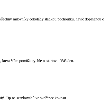
o všechny milovníky čokolády sladkou pochoutku, navíc doplněnou o
, která Vám pomůže rychle nastartovat Váš den.
dý. Tip na servírování: ve skořápce kokosu.